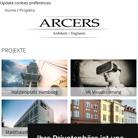
Update cookies preferences
Home
/
Projekte
PROJEKTE
Holstenplatz Hamburg
VR Visualisierung
Stadthausbruecke Hamburg
Wohnen im Zentrum Stendal